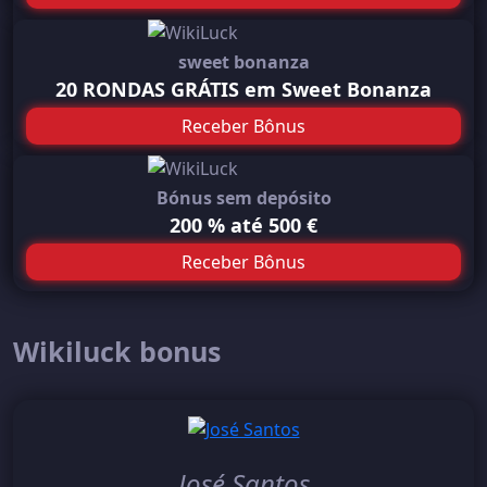
sweet bonanza
20 RONDAS GRÁTIS em Sweet Bonanza
Receber Bônus
Bónus sem depósito
200 % até 500 €
Receber Bônus
Wikiluck bonus
José Santos