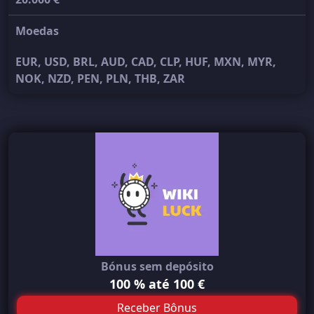
Moedas
EUR
USD
BRL
AUD
CAD
CLP
HUF
MXN
MYR
NOK
NZD
PEN
PLN
THB
ZAR
Bónus sem depósito
100 % até 100 €
Receber Bônus