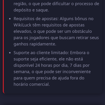
região, o que pode dificultar o processo de
depósito e saque.
Requisitos de apostas: Alguns bônus no
WikiLuck têm requisitos de apostas
elevados, o que pode ser um obstáculo
para os jogadores que buscam retirar seus
ganhos rapidamente.
Suporte ao cliente limitado: Embora o
suporte seja eficiente, ele não está
disponível 24 horas por dia, 7 dias por
semana, o que pode ser inconveniente
para quem precisa de ajuda fora do
horário comercial.