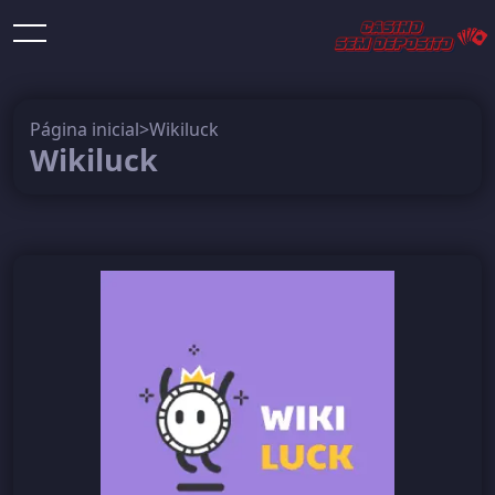
Rodadas
Bonus
Página inicial
>
Wikiluck
gratis
sem
Slots
Wikiluck
sem
deposito
deposito