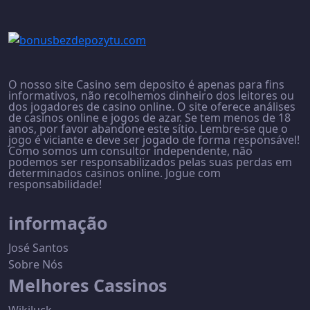
O nosso site Сasino sem deposito é apenas para fins
informativos, não recolhemos dinheiro dos leitores ou
dos jogadores de casino online. O site oferece análises
de casinos online e jogos de azar. Se tem menos de 18
anos, por favor abandone este sítio. Lembre-se que o
jogo é viciante e deve ser jogado de forma responsável!
Como somos um consultor independente, não
podemos ser responsabilizados pelas suas perdas em
determinados casinos online. Jogue com
responsabilidade!
informação
José Santos
Sobre Nós
Melhores Cassinos